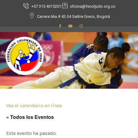
+57 315 4015201
oficina@fecoljudo.org.co
Carrera 66a # 42-34 Salitre Greco, Bogotá
Calendario
Vea el calendario en línea
« Todos los Eventos
Este evento ha pasado.