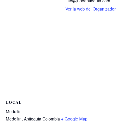
info@judoantioquia.com
Ver la web del Organizador
LOCAL
Medellín
Medellín
,
Antioquia
Colombia
+ Google Map