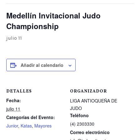
Medellín Invitacional Judo
Championship
julio 11
Añadir al calendario
DETALLES
ORGANIZADOR
Fecha:
LIGA ANTIOQUEÑA DE
JUDO
julio 11
Teléfono
Categorías del Evento:
(4) 2303330
Junior
,
Katas
,
Mayores
Correo electrónico