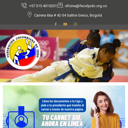
+57 315 4015201
oficina@fecoljudo.org.co
Carrera 66a # 42-34 Salitre Greco, Bogotá
Trámites