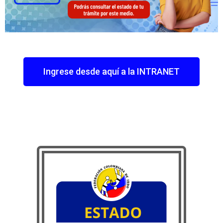
Ingrese desde aquí a la INTRANET