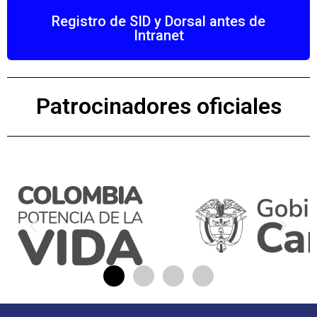
Registro de SID y Dorsal antes de
Intranet
Patrocinadores oficiales