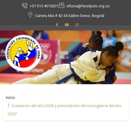
+57 315 4015201
oficina@fecoljudo.org.co
Carrera 66a # 42-34 Salitre Greco, Bogotá
Inicio
Evaluación del año 2026 y presentación del cronograma del año
2027