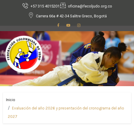
+57 315 4015201
oficina@fecoljudo.org.co
Carrera 66a # 42-34 Salitre Greco, Bogotá
Inicio
Evaluación del año 2026 y presentación del cronograma del año
2027