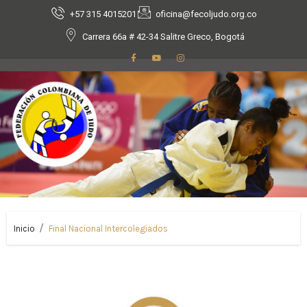
+57 315 4015201
oficina@fecoljudo.org.co
Carrera 66a # 42-34 Salitre Greco, Bogotá
Inicio
Final Nacional Intercolegiados