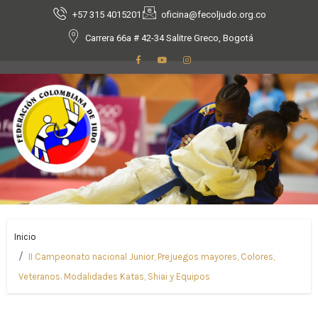
+57 315 4015201
oficina@fecoljudo.org.co
Carrera 66a # 42-34 Salitre Greco, Bogotá
Inicio
II Campeonato nacional Junior, Prejuegos mayores, Colores,
Veteranos. Modalidades Katas, Shiai y Equipos