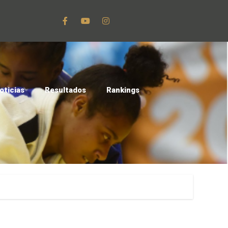
oticias
Resultados
Rankings