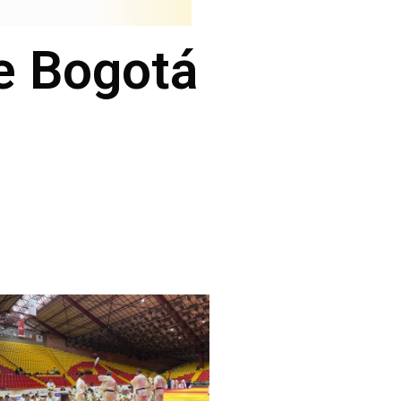
de Bogotá