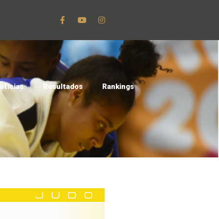
oticias
Resultados
Rankings