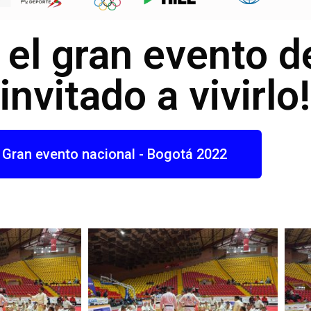
á el gran evento 
invitado a vivirlo!
l Gran evento nacional - Bogotá 2022