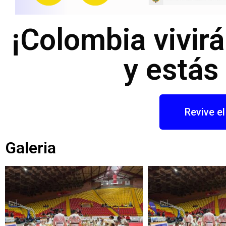
¡Colombia vivir
y estás 
Revive e
Galeria