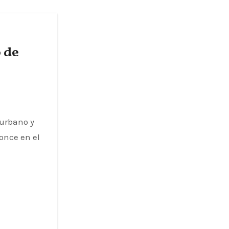
 de
Burbano y
once en el