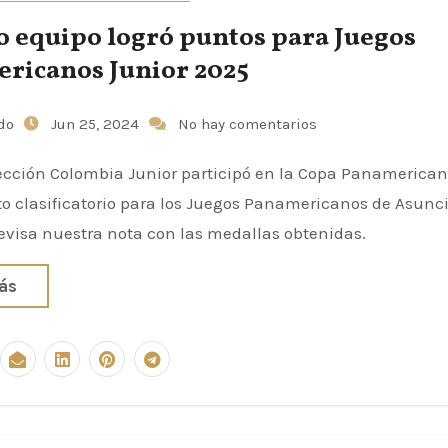
o equipo logró puntos para Juegos
ricanos Junior 2025
udo
Jun 25, 2024
No hay comentarios
ección Colombia Junior participó en la Copa Panamerican
o clasificatorio para los Juegos Panamericanos de Asunc
evisa nuestra nota con las medallas obtenidas.
ás