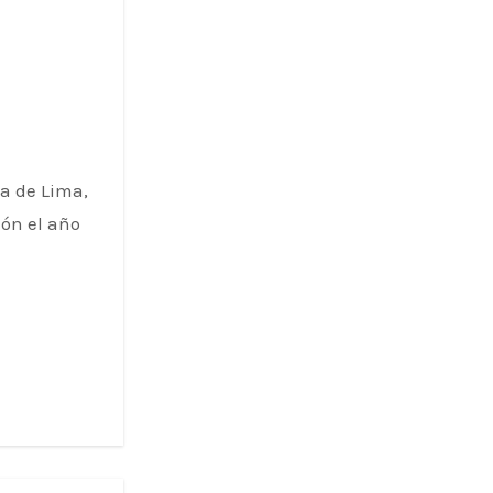
a de Lima,
ión el año