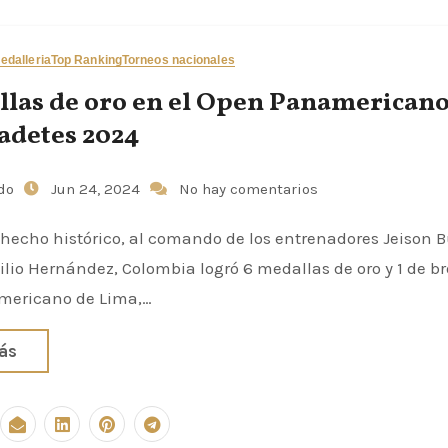
edalleria
Top Ranking
Torneos nacionales
llas de oro en el Open Panamericano
adetes 2024
udo
Jun 24, 2024
No hay comentarios
hecho histórico, al comando de los entrenadores Jeison 
lio Hernández, Colombia logró 6 medallas de oro y 1 de br
ericano de Lima,…
ás