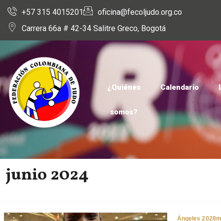
+57 315 4015201
oficina@fecoljudo.org.co
Carrera 66a # 42-34 Salitre Greco, Bogotá
¿Quiénes
Calendario
somos?
junio 2024
Ángeles 2028
m