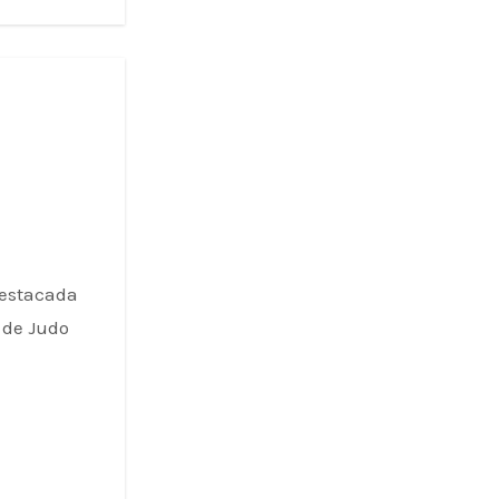
destacada
 de Judo