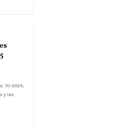
es
5
. 10-2024,
 y las