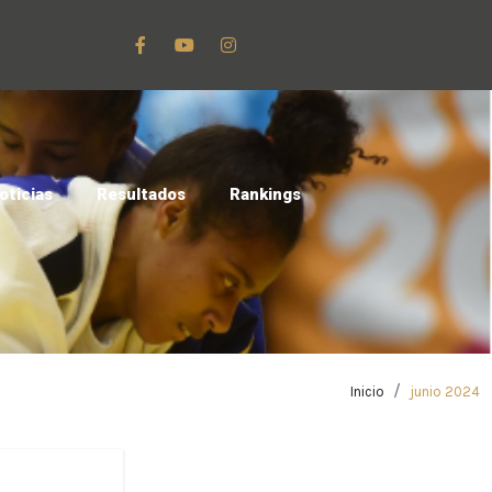
oticias
Resultados
Rankings
Inicio
junio 2024