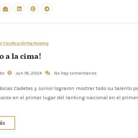
e Clasificación
Top Ranking
o a la cima!
udo
Jun 18, 2024
No hay comentarios
docas Cadetes y Junior lograron mostrar todo su talento p
icarse en el primer lugar del ranking nacional en el prime
ás