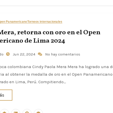
pen Panamericano
Torneos internacionales
Mera, retorna con oro en el Open
ricano de Lima 2024
udo
Jun 22, 2024
No hay comentarios
doca colombiana Cindy Paola Mera Mera ha logrado una 
ria al obtener la medalla de oro en el Open Panamericano
brado en Lima, Perú. Compitiendo…
ás