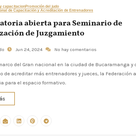
 capacitacion
Promoción del judo
onal de Capacitación y Acreditación de Entrenadores
atoria abierta para Seminario de
ización de Juzgamiento
udo
Jun 24, 2024
No hay comentarios
marco del Gran nacional en la ciudad de Bucaramanga y 
 de acreditar más entrenadores y jueces, la Federación 
a para el espacio formativo.
ás