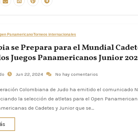
pen Panamericano
Torneos internacionales
ia se Prepara para el Mundial Cadet
 los Juegos Panamericanos Junior 202
udo
Jun 22, 2024
No hay comentarios
eración Colombiana de Judo ha emitido el comunicado No
iando la selección de atletas para el Open Panamericano
mericanas de Cadetes y Junior que se…
ás