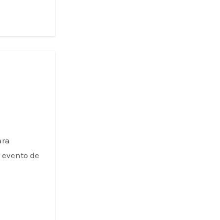
ara
r evento de