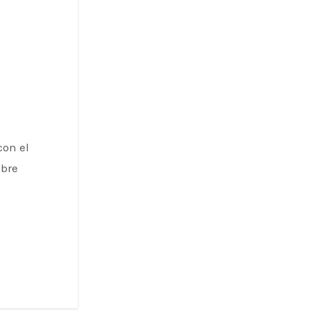
con el
abre