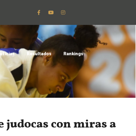
oticias
Resultados
Rankings
 judocas con miras a