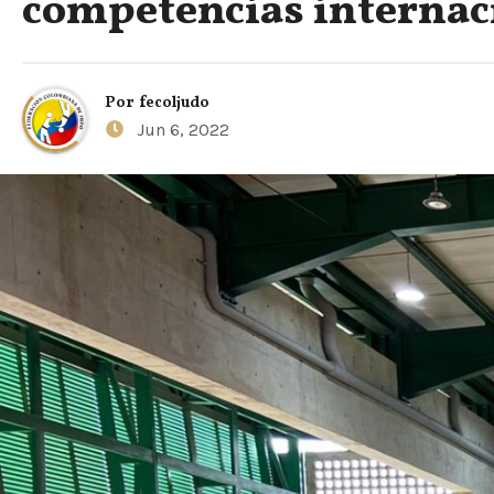
competencias internac
Por
fecoljudo
Jun 6, 2022