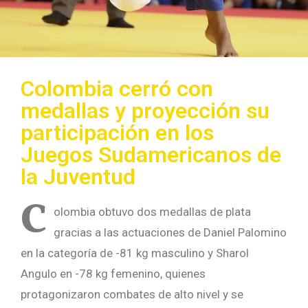
Colombia cerró con
medallas y proyección su
participación en los
Juegos Sudamericanos de
la Juventud
C
olombia obtuvo dos medallas de plata
gracias a las actuaciones de Daniel Palomino
en la categoría de -81 kg masculino y Sharol
Angulo en -78 kg femenino, quienes
protagonizaron combates de alto nivel y se