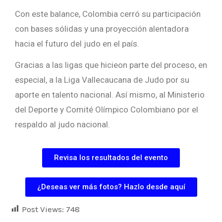
Con este balance, Colombia cerró su participación
con bases sólidas y una proyección alentadora
hacia el futuro del judo en el país.
Gracias a las ligas que hicieon parte del proceso, en
especial, a la Liga Vallecaucana de Judo por su
aporte en talento nacional. Así mismo, al Ministerio
del Deporte y Comité Olímpico Colombiano por el
respaldo al judo nacional.
Revisa los resultados del evento
¿Deseas ver más fotos? Hazlo desde aquí
Post Views:
748