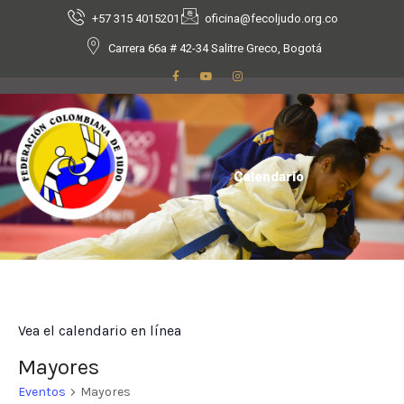
+57 315 4015201
oficina@fecoljudo.org.co
Carrera 66a # 42-34 Salitre Greco, Bogotá
Calendario
Vea el calendario en línea
Mayores
Eventos
Mayores