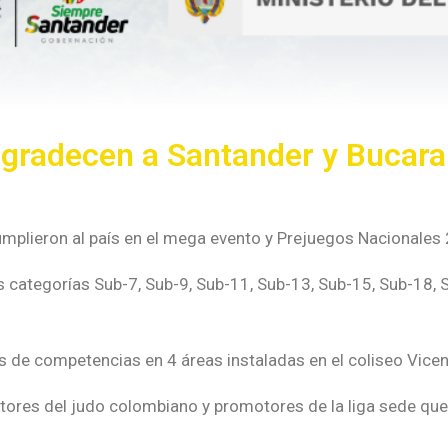
s agradecen a Santander y Bucar
umplieron al país en el mega evento y Prejuegos Nacionales
s categorías Sub-7, Sub-9, Sub-11, Sub-13, Sub-15, Sub-18, 
ías de competencias en 4 áreas instaladas en el coliseo Vic
res del judo colombiano y promotores de la liga sede que