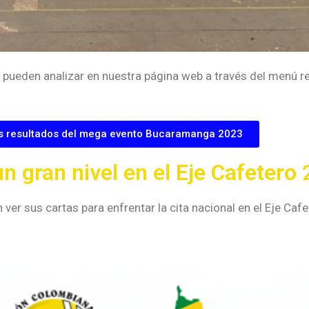
pueden analizar en nuestra página web a través del menú r
os resultados del mega evento Bucaramanga 2023
n gran nivel en el Eje Cafetero
ron ver sus cartas para enfrentar la cita nacional en el Eje Ca