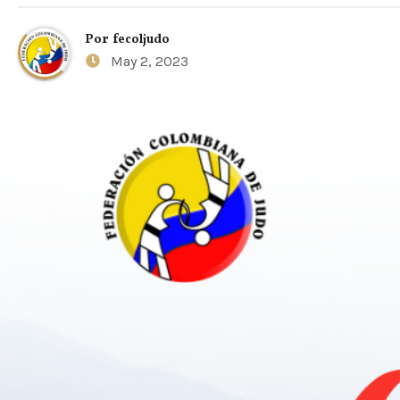
Por
fecoljudo
May 2, 2023