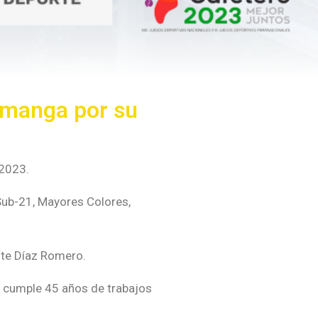
amanga por su
 2023.
Sub-21, Mayores Colores,
ente Díaz Romero.
 cumple 45 años de trabajos