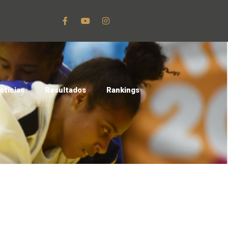
oticias
Resultados
Rankings