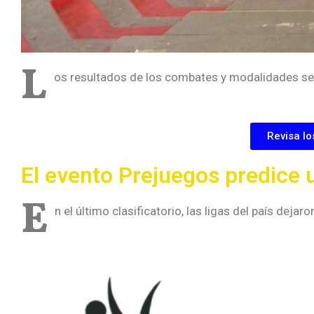
L
os resultados de los combates y modalidades se 
Revisa l
El evento Prejuegos predice u
E
n el último clasificatorio, las ligas del país deja