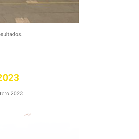
esultados.
 2023
fetero 2023.