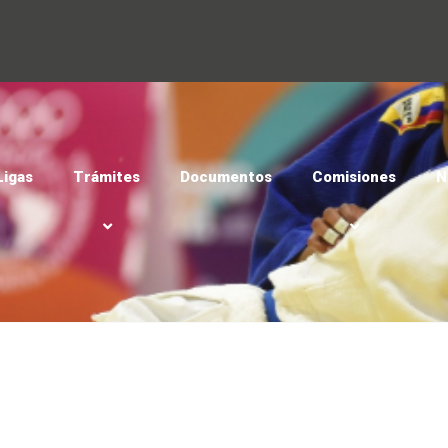
Ligas
Trámites
Documentos
Comisiones
N