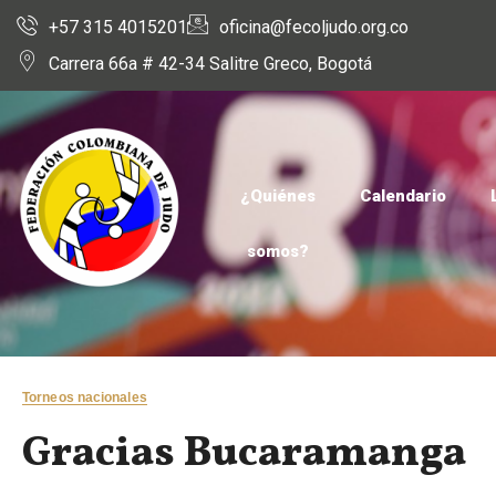
+57 315 4015201
oficina@fecoljudo.org.co
Carrera 66a # 42-34 Salitre Greco, Bogotá
¿Quiénes
Calendario
somos?
Torneos nacionales
Gracias Bucaramanga