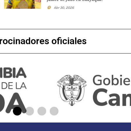
Abr 30, 2026
rocinadores oficiales