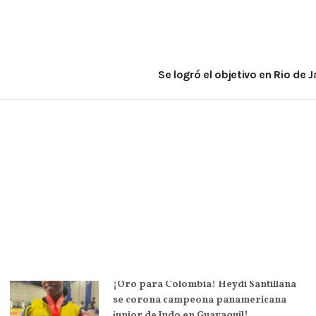
Se logró el objetivo en Rio de 
¡Oro para Colombia! Heydi Santillana
se corona campeona panamericana
junior de Judo en Guayaquil!