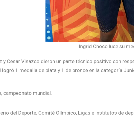
Ingrid Choco luce su me
 y Cesar Vinazco dieron un parte técnico positivo con respec
ogró 1 medalla de plata y 1 de bronce en la categoría Juni
uro, campeonato mundial.
terio del Deporte, Comité Olímpico, Ligas e institutos de de