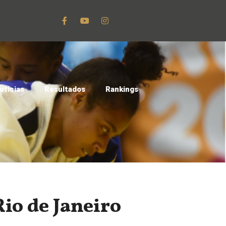
oticias
Resultados
Rankings
io de Janeiro