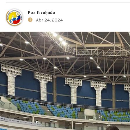
Por
fecoljudo
Abr 24, 2024