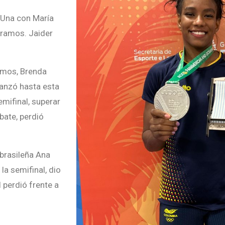
 Una con María
gramos. Jaider
ramos, Brenda
vanzó hasta esta
emifinal, superar
bate, perdió
 brasileña Ana
la semifinal, dio
 perdió frente a