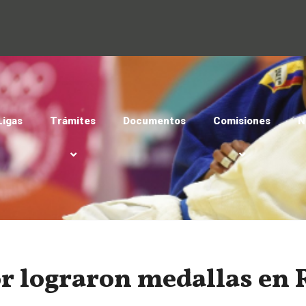
Ligas
Trámites
Documentos
Comisiones
N
r lograron medallas en R