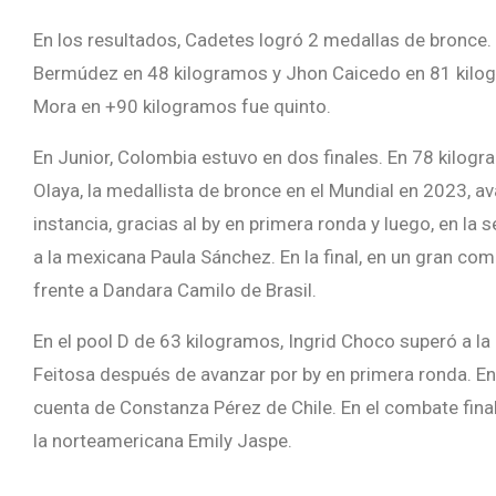
En los resultados, Cadetes logró 2 medallas de bronce.
Bermúdez en 48 kilogramos y Jhon Caicedo en 81 kilo
Mora en +90 kilogramos fue quinto.
En Junior, Colombia estuvo en dos finales. En 78 kilog
Olaya, la medallista de bronce en el Mundial en 2023, a
instancia, gracias al by en primera ronda y luego, en la s
a la mexicana Paula Sánchez. En la final, en un gran com
frente a Dandara Camilo de Brasil.
En el pool D de 63 kilogramos, Ingrid Choco superó a la
Feitosa después de avanzar por by en primera ronda. En 
cuenta de Constanza Pérez de Chile. En el combate final
la norteamericana Emily Jaspe.