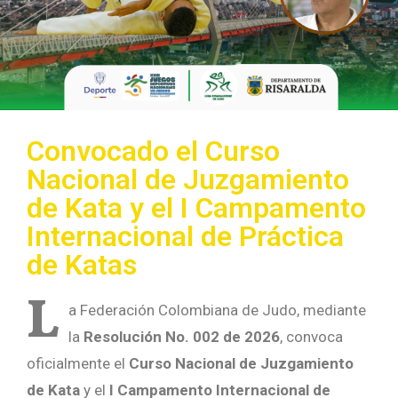
Convocado el Curso
Nacional de Juzgamiento
de Kata y el I Campamento
Internacional de Práctica
de Katas
L
a Federación Colombiana de Judo, mediante
la
Resolución No. 002 de 2026
, convoca
oficialmente el
Curso Nacional de Juzgamiento
de Kata
y el
I Campamento Internacional de