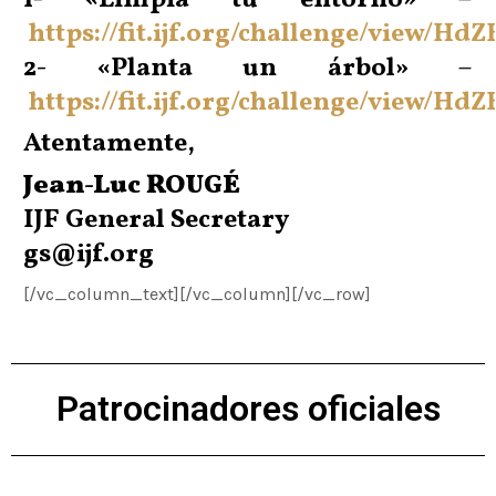
https://fit.ijf.org/challenge/view/Hd
2- «Planta un árbol»
–
https://fit.ijf.org/challenge/view/Hd
Atentamente,
Jean-Luc ROUGÉ
IJF General Secretary
gs@ijf.org
[/vc_column_text][/vc_column][/vc_row]
Patrocinadores oficiales