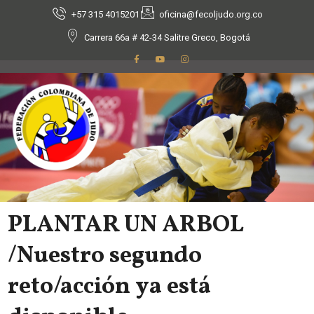
+57 315 4015201
oficina@fecoljudo.org.co
Carrera 66a # 42-34 Salitre Greco, Bogotá
PLANTAR UN ARBOL
/Nuestro segundo
reto/acción ya está