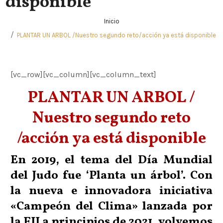
disponible
Inicio
PLANTAR UN ARBOL /Nuestro segundo reto/acción ya está disponible
[vc_row][vc_column][vc_column_text]
PLANTAR UN ARBOL /
Nuestro segundo reto
/acción ya está disponible
En 2019, el tema del Día Mundial
del Judo fue ‘Planta un árbol’. Con
la nueva e innovadora iniciativa
«Campeón del Clima» lanzada por
la FIJ a principios de 2021, volvemos