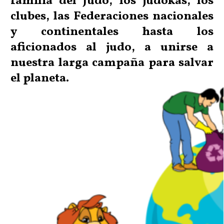
familia del Judo, los judokas, los
clubes, las Federaciones nacionales
y continentales hasta los
aficionados al judo, a unirse a
nuestra larga campaña para salvar
el planeta.