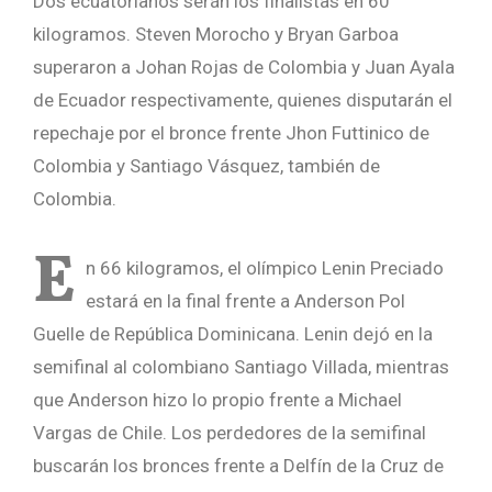
Dos ecuatorianos serán los finalistas en 60
kilogramos. Steven Morocho y Bryan Garboa
superaron a Johan Rojas de Colombia y Juan Ayala
de Ecuador respectivamente, quienes disputarán el
repechaje por el bronce frente Jhon Futtinico de
Colombia y Santiago Vásquez, también de
Colombia.
E
n 66 kilogramos, el olímpico Lenin Preciado
estará en la final frente a Anderson Pol
Guelle de República Dominicana. Lenin dejó en la
semifinal al colombiano Santiago Villada, mientras
que Anderson hizo lo propio frente a Michael
Vargas de Chile. Los perdedores de la semifinal
buscarán los bronces frente a Delfín de la Cruz de