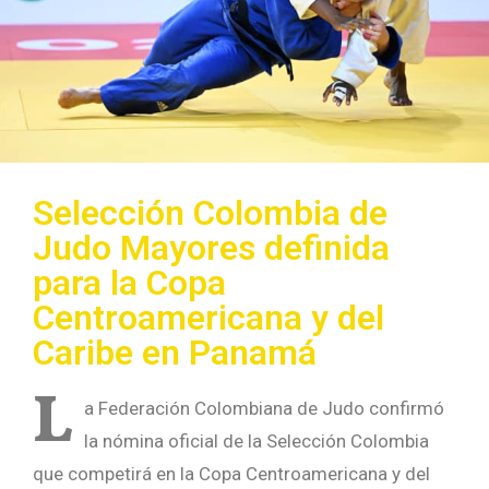
Selección Colombia de
Judo Mayores definida
para la Copa
Centroamericana y del
Caribe en Panamá
L
a Federación Colombiana de Judo confirmó
la nómina oficial de la Selección Colombia
que competirá en la Copa Centroamericana y del