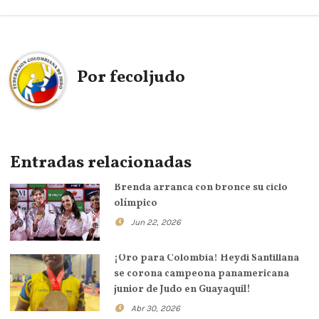
Por
fecoljudo
Entradas relacionadas
Brenda arranca con bronce su ciclo
olímpico
Jun 22, 2026
¡Oro para Colombia! Heydi Santillana
se corona campeona panamericana
junior de Judo en Guayaquil!
Abr 30, 2026