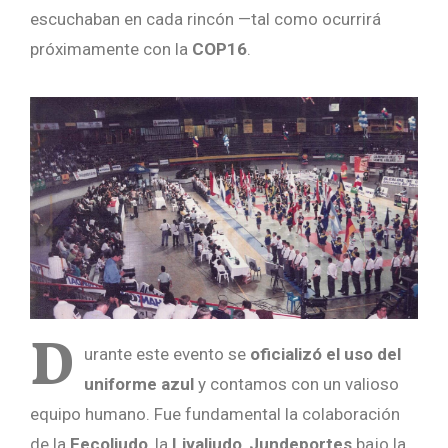
escuchaban en cada rincón —tal como ocurrirá
próximamente con la
COP16
.
D
urante este evento se
oficializó el uso del
uniforme azul
y contamos con un valioso
equipo humano. Fue fundamental la colaboración
de la
Fecoljudo
, la
Livaljudo
,
Jundeportes
bajo la