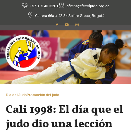
+57 315 4015201
oficina@fecoljudo.org.co
Carrera 66a # 42-34 Salitre Greco, Bogotá
Día del Judo
Promoción del judo
Cali 1998: El día que el
judo dio una lección