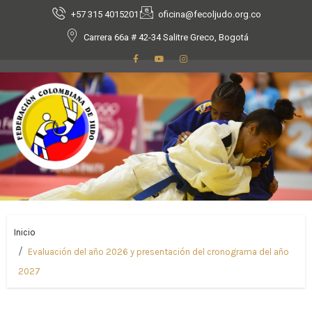
+57 315 4015201
oficina@fecoljudo.org.co
Carrera 66a # 42-34 Salitre Greco, Bogotá
Inicio
Evaluación del año 2026 y presentación del cronograma del año
2027