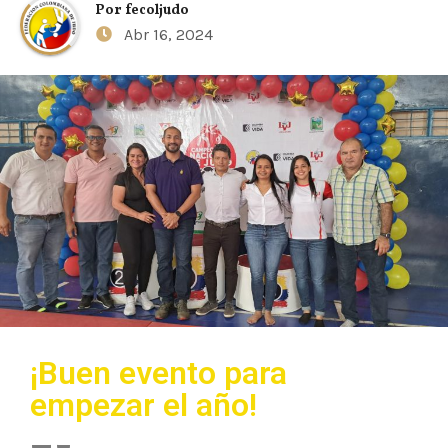
Por
fecoljudo
Abr 16, 2024
¡Buen evento para
empezar el año!