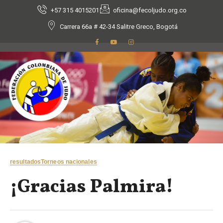
+57 315 4015201
oficina@fecoljudo.org.co
Carrera 66a # 42-34 Salitre Greco, Bogotá
resultados
Torneos nacionales
¡Gracias Palmira!