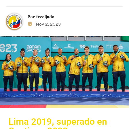
Por
fecoljudo
Nov 2, 2023
Lima 2019, superado en