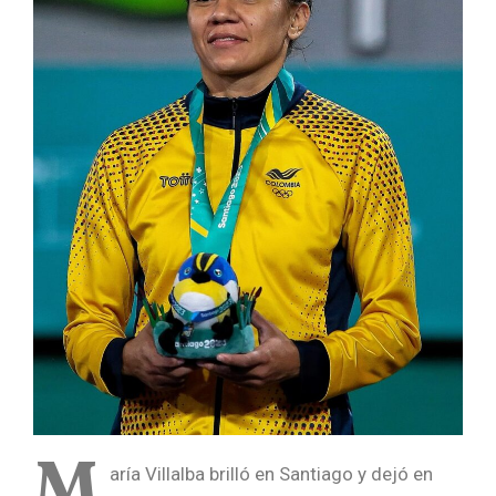
M
aría Villalba brilló en Santiago y dejó en