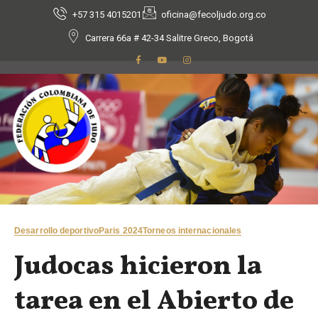
+57 315 4015201
oficina@fecoljudo.org.co
Carrera 66a # 42-34 Salitre Greco, Bogotá
Desarrollo deportivo
Paris 2024
Torneos internacionales
Judocas hicieron la
tarea en el Abierto de