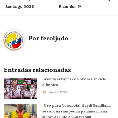
Santiago 2023
Risaralda
Por
fecoljudo
Entradas relacionadas
Brenda arranca con bronce su ciclo
olímpico
Jun 22, 2026
¡Oro para Colombia! Heydi Santillana
se corona campeona panamericana
junior de Judo en Guayaquil!