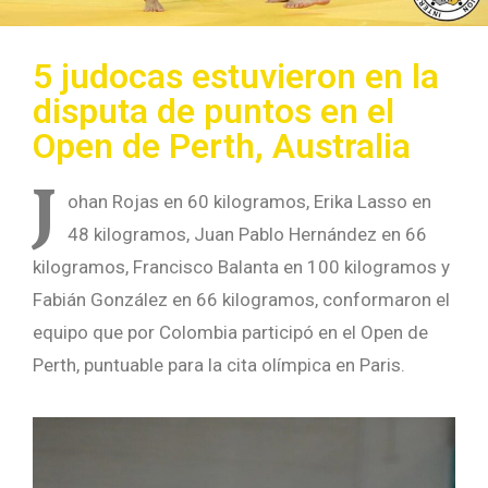
5 judocas estuvieron en la
disputa de puntos en el
Open de Perth, Australia
J
ohan Rojas en 60 kilogramos, Erika Lasso en
48 kilogramos, Juan Pablo Hernández en 66
kilogramos, Francisco Balanta en 100 kilogramos y
Fabián González en 66 kilogramos, conformaron el
equipo que por Colombia participó en el Open de
Perth, puntuable para la cita olímpica en Paris.