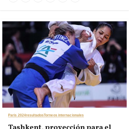
Paris 2024
resultados
Torneos internacionales
Tashkent, proyección para el