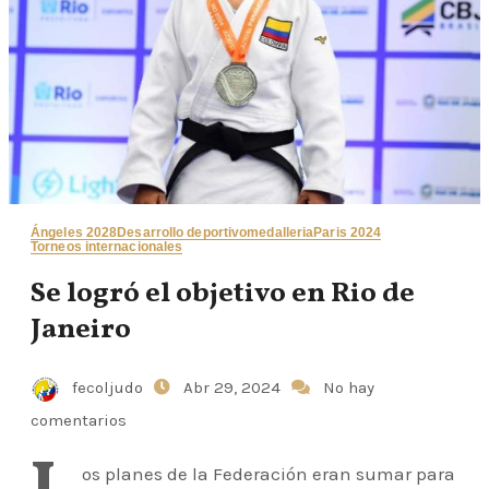
Ángeles 2028
Desarrollo deportivo
medalleria
Paris 2024
Torneos internacionales
Se logró el objetivo en Rio de
Janeiro
fecoljudo
Abr 29, 2024
No hay
comentarios
os planes de la Federación eran sumar para