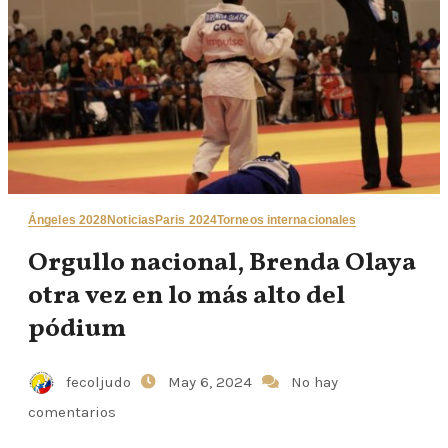
Ángeles 2028
Noticias
Paris 2024
Torneos internacionales
Orgullo nacional, Brenda Olaya
otra vez en lo más alto del
pódium
fecoljudo
May 6, 2024
No hay
comentarios