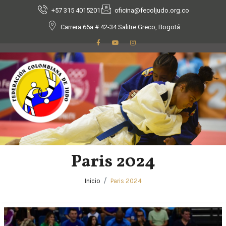
+57 315 4015201
oficina@fecoljudo.org.co
Carrera 66a # 42-34 Salitre Greco, Bogotá
Paris 2024
Inicio
Paris 2024