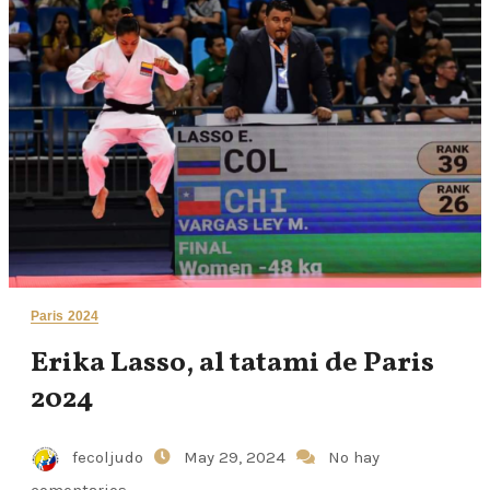
Paris 2024
Erika Lasso, al tatami de Paris
2024
fecoljudo
May 29, 2024
No hay