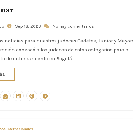
enar
udo
Sep 18, 2023
No hay comentarios
s noticias para nuestros judocas Cadetes, Junior y Mayore
ración convocó a los judocas de estas categorías para el
 de entrenamiento en Bogotá.
ás
eos internacionales