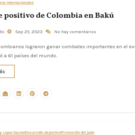
eos internacionales
e positivo de Colombia en Bakú
udo
Sep 25, 2023
No hay comentarios
lombianos lograron ganar combates importantes en el e
ó a 61 países del mundo.
ás
 capacitacion
Desarrollo deportivo
Promoción del judo