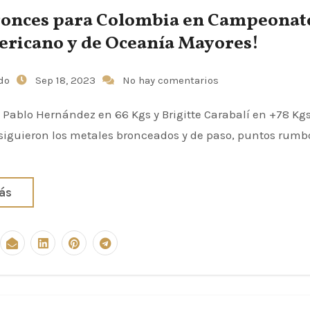
ronces para Colombia en Campeonat
ricano y de Oceanía Mayores!
udo
Sep 18, 2023
No hay comentarios
Pablo Hernández en 66 Kgs y Brigitte Carabalí en +78 Kg
siguieron los metales bronceados y de paso, puntos rumbo
ás