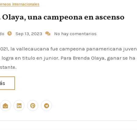
orneos internacionales
 Olaya, una campeona en ascenso
udo
Sep 13, 2023
No hay comentarios
2021, la vallecaucana fue campeona panamericana juveni
 logra en titulo en junior. Para Brenda Olaya, ganar se ha
stante.
ás