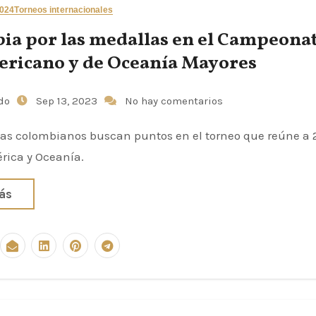
2024
Torneos internacionales
ia por las medallas en el Campeona
ricano y de Oceanía Mayores
udo
Sep 13, 2023
No hay comentarios
cas colombianos buscan puntos en el torneo que reúne a 
rica y Oceanía.
ás