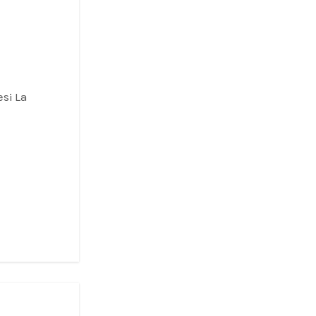
s¡ La