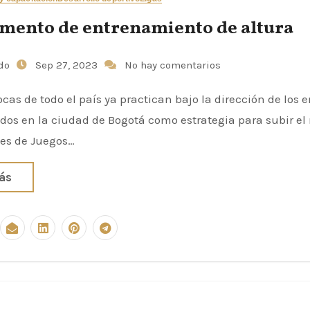
ento de entrenamiento de altura
udo
Sep 27, 2023
No hay comentarios
cas de todo el país ya practican bajo la dirección de los 
dos en la ciudad de Bogotá como estrategia para subir el 
tes de Juegos…
ás