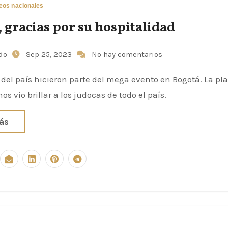
eos nacionales
 gracias por su hospitalidad
udo
Sep 25, 2023
No hay comentarios
 del país hicieron parte del mega evento en Bogotá. La pla
os vio brillar a los judocas de todo el país.
ás