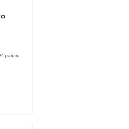
to
24 países