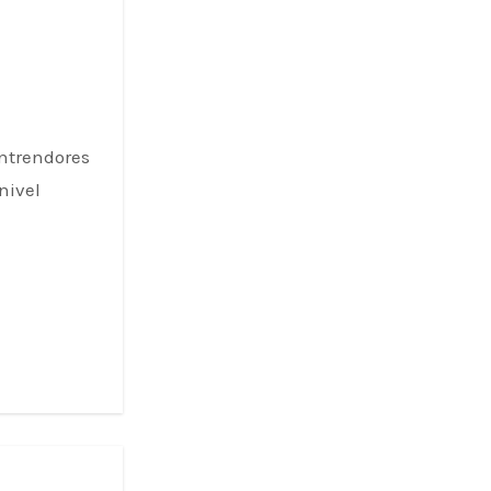
entrendores
nivel