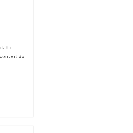
l. En
 convertido