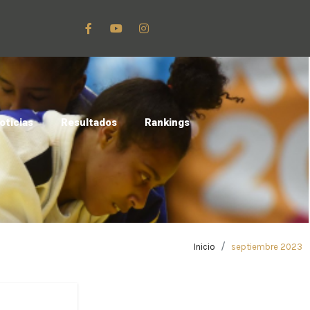
oticias
Resultados
Rankings
Inicio
septiembre 2023