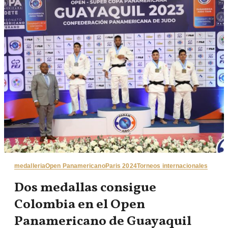
medalleria
Open Panamericano
Paris 2024
Torneos internacionales
Dos medallas consigue
Colombia en el Open
Panamericano de Guayaquil