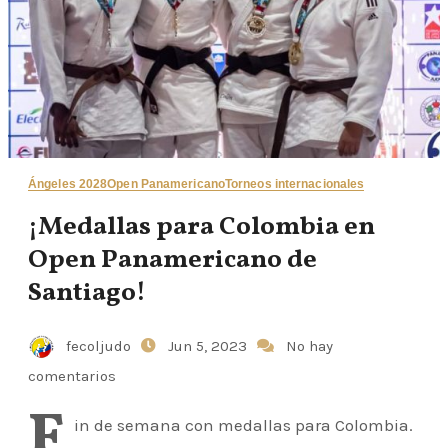
Ángeles 2028
Open Panamericano
Torneos internacionales
¡Medallas para Colombia en
Open Panamericano de
Santiago!
fecoljudo
Jun 5, 2023
No hay
comentarios
F
in de semana con medallas para Colombia.