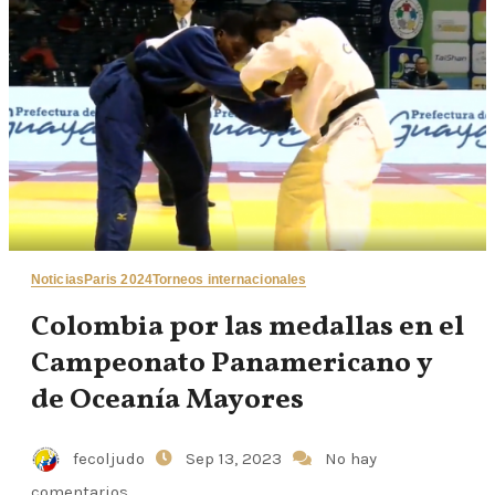
Noticias
Paris 2024
Torneos internacionales
Colombia por las medallas en el
Campeonato Panamericano y
de Oceanía Mayores
fecoljudo
Sep 13, 2023
No hay
comentarios