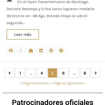
En el Open Panamericano de Santiago,
Daniela Restrepo y Erika Lasso lograron medalla
de bronce en -48 Kgs. Brenda Olaya se ubicó
segunda…
Leer más
1
…
4
5
6
…
8
« Página anterior
—
Página siguiente »
Patrocinadores oficiales