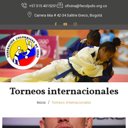
+57 315 4015201
oficina@fecoljudo.org.co
Carrera 66a # 42-34 Salitre Greco, Bogotá
Torneos internacionales
Inicio
Torneos internacionales