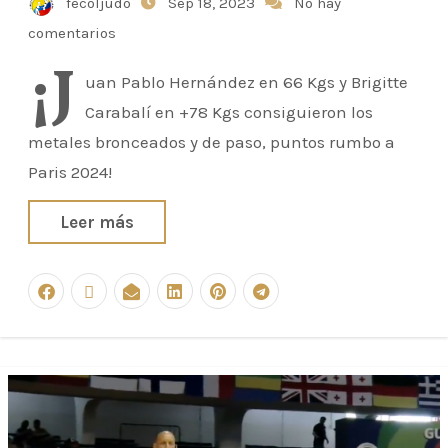
fecoljudo
Sep 18, 2023
No hay
comentarios
¡J
uan Pablo Hernández en 66 Kgs y Brigitte
Carabalí en +78 Kgs consiguieron los
metales bronceados y de paso, puntos rumbo a
Paris 2024!
Leer más