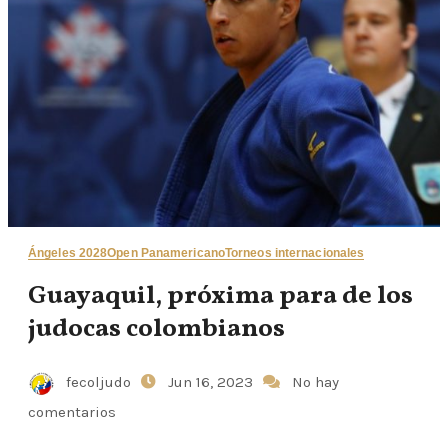
Ángeles 2028
Open Panamericano
Torneos internacionales
Guayaquil, próxima para de los
judocas colombianos
fecoljudo
Jun 16, 2023
No hay
comentarios