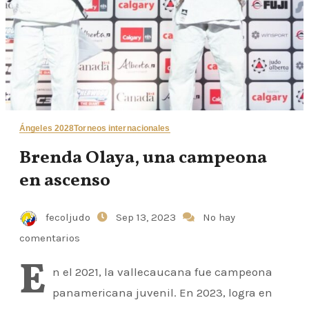
Ángeles 2028
Torneos internacionales
Brenda Olaya, una campeona
en ascenso
fecoljudo
Sep 13, 2023
No hay
comentarios
E
n el 2021, la vallecaucana fue campeona
panamericana juvenil. En 2023, logra en