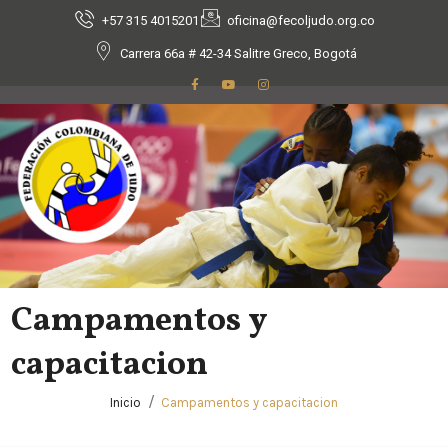
+57 315 4015201
oficina@fecoljudo.org.co
Carrera 66a # 42-34 Salitre Greco, Bogotá
Campamentos y
capacitacion
Inicio
Campamentos y capacitacion