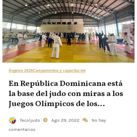
Ángeles 2028
Campamentos y capacitacion
En República Dominicana está
la base del judo con miras a los
Juegos Olímpicos de los
Ángeles 2028
fecoljudo
Ago 29, 2022
No hay
comentarios