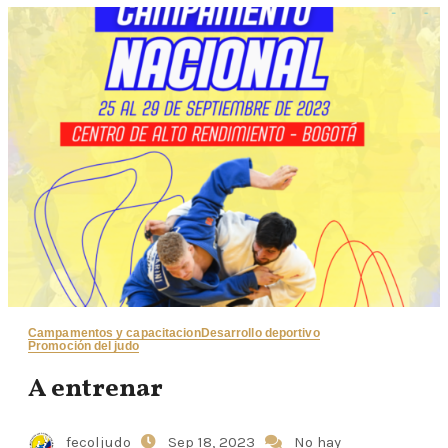
Campamentos y capacitacion
Desarrollo deportivo
Promoción del judo
A entrenar
fecoljudo
Sep 18, 2023
No hay