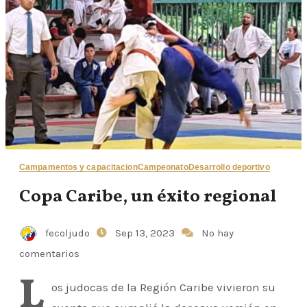
Campamentos y capacitacion
Campeonato
Desarrollo deportivo
Copa Caribe, un éxito regional
fecoljudo
Sep 13, 2023
No hay
comentarios
L
os judocas de la Región Caribe vivieron su