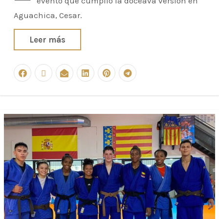
evento que cumplió la doceava versión en
Aguachica, Cesar.
Leer más